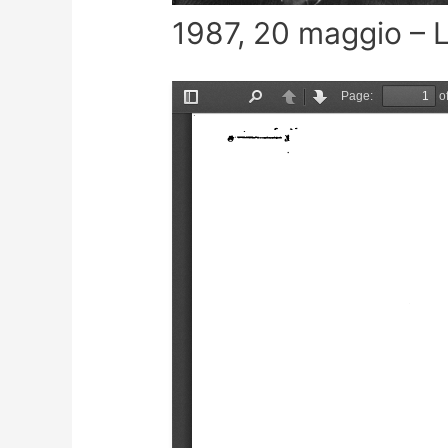
1987, 20 maggio – 