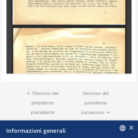
←
Discorso del
Discorso del
presidente
presidente
precedente
successivo
→
×
Informazioni generali