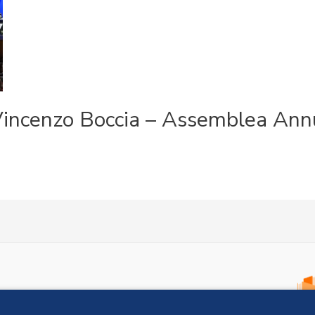
Vincenzo Boccia – Assemblea Ann
Via